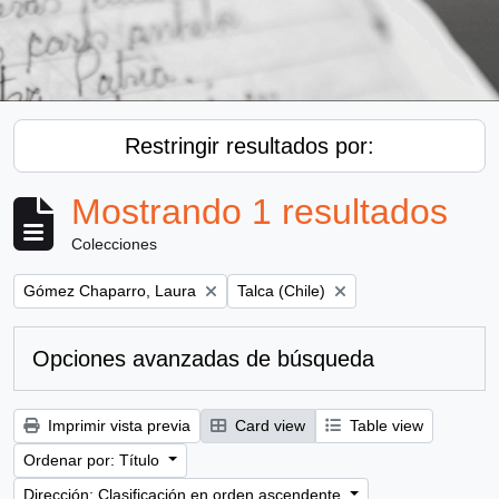
Restringir resultados por:
Mostrando 1 resultados
Colecciones
Remove filter:
Remove filter:
Gómez Chaparro, Laura
Talca (Chile)
Opciones avanzadas de búsqueda
Imprimir vista previa
Card view
Table view
Ordenar por: Título
Dirección: Clasificación en orden ascendente