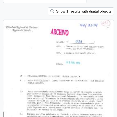
Show 1 results with digital objects