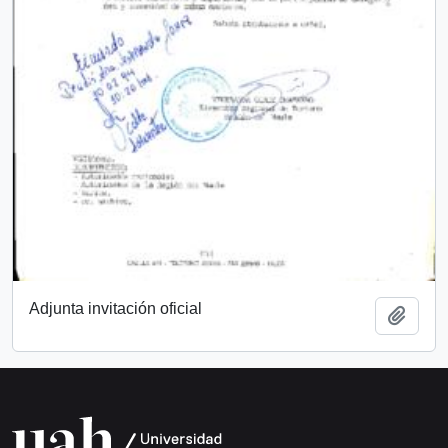
Adjunta invitación oficial
Añadi