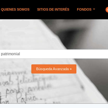
QUIENES SOMOS
SITIOS DE INTERÉS
FONDOS
Búsqueda Avanzada »