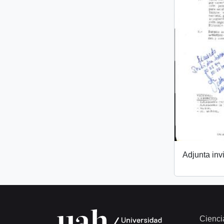
Adjunta invi
Cienci