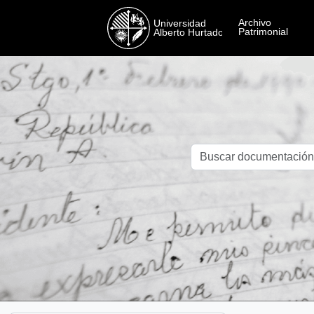
Skip to main content