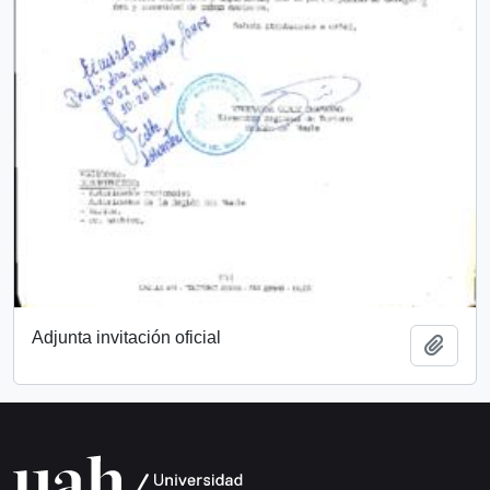
Adjunta invitación oficial
Añadi