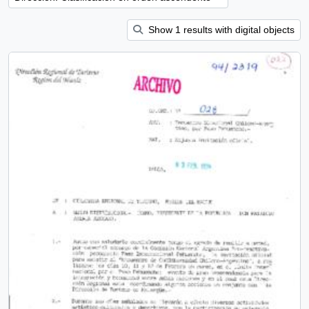
Show 1 results with digital objects