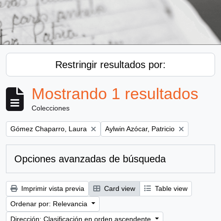
Restringir resultados por:
Mostrando 1 resultados
Colecciones
Remove filter:
Remove filter:
Gómez Chaparro, Laura
Aylwin Azócar, Patricio
Opciones avanzadas de búsqueda
Imprimir vista previa
Card view
Table view
Ordenar por: Relevancia
Dirección: Clasificación en orden ascendente