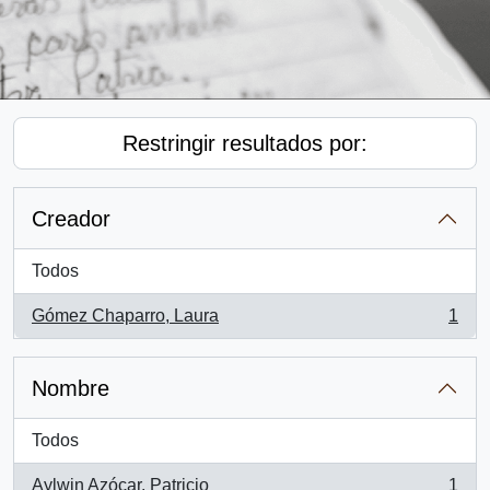
Restringir resultados por:
Creador
Todos
Gómez Chaparro, Laura
1
, 1 resultados
Nombre
Todos
Aylwin Azócar, Patricio
1