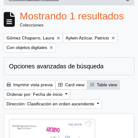
, 1 resultados
Mostrando 1 resultados
Colecciones
Remove filter:
Remove filter:
Gómez Chaparro, Laura
Aylwin Azócar, Patricio
Remove filter:
Con objetos digitales
Opciones avanzadas de búsqueda
Imprimir vista previa
Card view
Table view
Ordenar por: Fecha de inicio
Dirección: Clasificación en orden ascendente