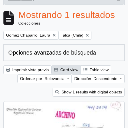
, 1 resultados
Mostrando 1 resultados
Colecciones
Remove filter:
Remove filter:
Gómez Chaparro, Laura
Talca (Chile)
Opciones avanzadas de búsqueda
Imprimir vista previa
Card view
Table view
Ordenar por: Relevancia
Dirección: Descendente
Show 1 results with digital objects