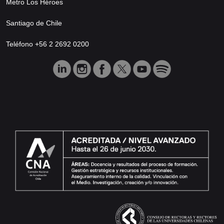
Metro Los Héroes
Santiago de Chile
Teléfono +56 2 2692 0200