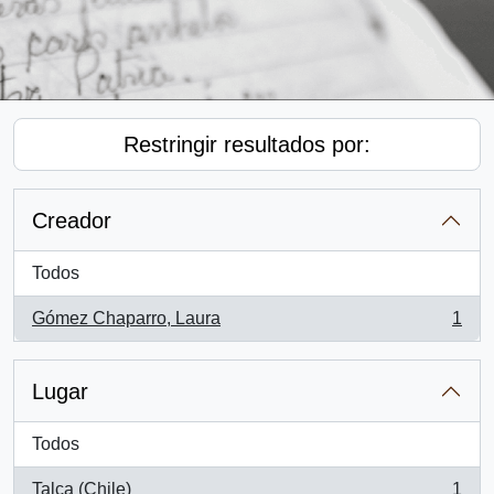
Restringir resultados por:
Creador
Todos
Gómez Chaparro, Laura
1
, 1 resultados
Lugar
Todos
Talca (Chile)
1