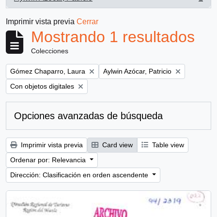
, 1 resultados
Imprimir vista previa
Cerrar
Mostrando 1 resultados
Colecciones
Remove filter:
Remove filter:
Gómez Chaparro, Laura
Aylwin Azócar, Patricio
Remove filter:
Con objetos digitales
Opciones avanzadas de búsqueda
Imprimir vista previa
Card view
Table view
Ordenar por: Relevancia
Dirección: Clasificación en orden ascendente