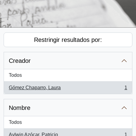
Restringir resultados por:
Creador
Todos
Gómez Chaparro, Laura
1
, 1 resultados
Nombre
Todos
Aylwin Azócar, Patricio
1