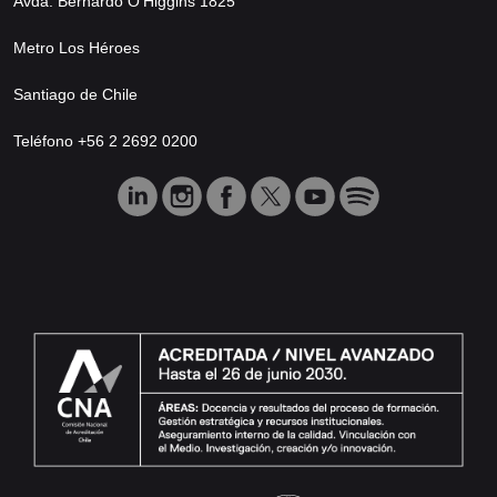
Avda. Bernardo O’Higgins 1825
Metro Los Héroes
Santiago de Chile
Teléfono +56 2 2692 0200