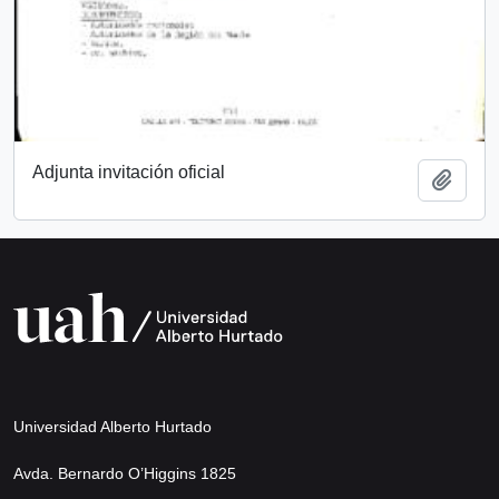
Adjunta invitación oficial
Añadi
Universidad Alberto Hurtado
Avda. Bernardo O’Higgins 1825