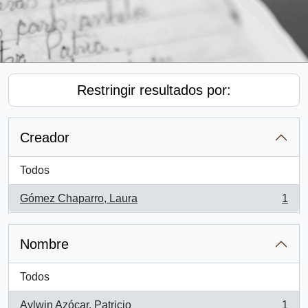
Restringir resultados por:
Creador
Todos
Gómez Chaparro, Laura
1
, 1 resultados
Nombre
Todos
Aylwin Azócar, Patricio
1