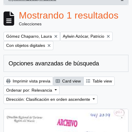
, 1 resultados
Mostrando 1 resultados
Colecciones
Remove filter:
Remove filter:
Gómez Chaparro, Laura
Aylwin Azócar, Patricio
Remove filter:
Con objetos digitales
Opciones avanzadas de búsqueda
Imprimir vista previa
Card view
Table view
Ordenar por: Relevancia
Dirección: Clasificación en orden ascendente