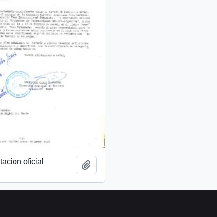
tación oficial
Añadir al portapapeles