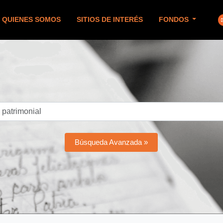
QUIENES SOMOS
SITIOS DE INTERÉS
FONDOS
Búsqueda Avanzada »