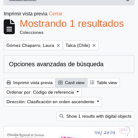
, 1 resultados
Imprimir vista previa
Cerrar
Mostrando 1 resultados
Colecciones
Remove filter:
Remove filter:
Gómez Chaparro, Laura
Talca (Chile)
Opciones avanzadas de búsqueda
Imprimir vista previa
Card view
Table view
Ordenar por: Código de referencia
Dirección: Clasificación en orden ascendente
Show 1 results with digital objects