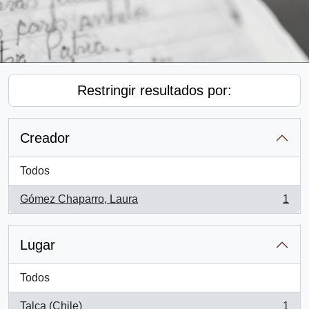
Restringir resultados por:
Creador
Todos
Gómez Chaparro, Laura
1
, 1 resultados
Lugar
Todos
Talca (Chile)
1