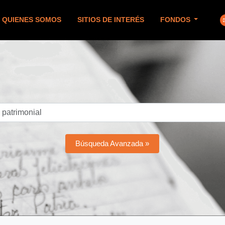
QUIENES SOMOS
SITIOS DE INTERÉS
FONDOS
Búsqueda Avanzada »