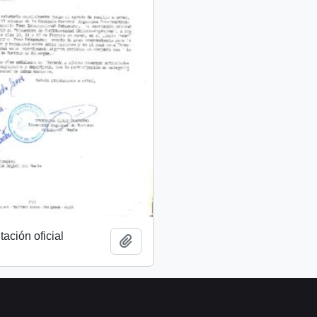
tación oficial
Añadir al portapapeles