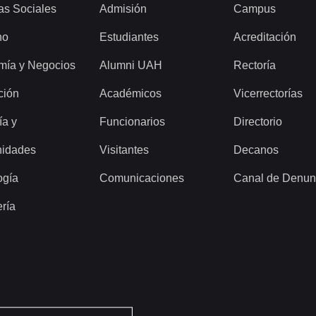
as Sociales
Admisión
Campus
ho
Estudiantes
Acreditación
mía y Negocios
Alumni UAH
Rectoría
ción
Académicos
Vicerrectorías
ía y
Funcionarios
Directorio
idades
Visitantes
Decanos
ogía
Comunicaciones
Canal de Denun
ería