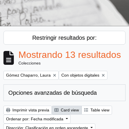
Restringir resultados por:
Mostrando 13 resultados
Colecciones
Remove filter:
Remove filter:
Gómez Chaparro, Laura
Con objetos digitales
Opciones avanzadas de búsqueda
Imprimir vista previa
Card view
Table view
Ordenar por: Fecha modificada
Dirección: Clasificación en orden ascendente