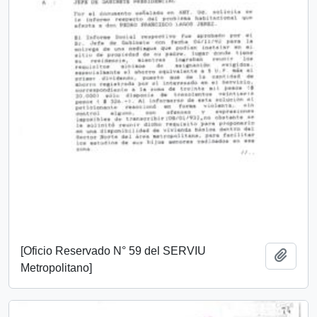
[Oficio Reservado N° 59 del SERVIU
Añadi
Metropolitano]