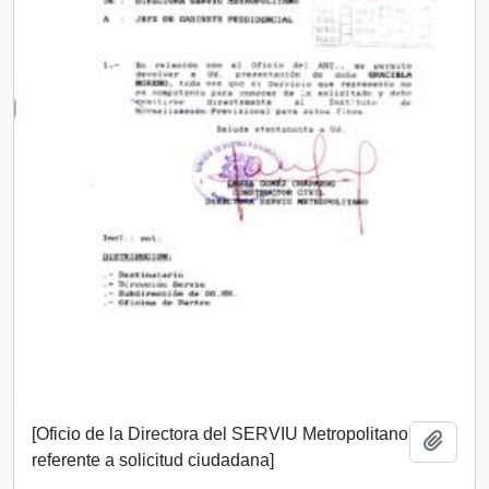
[Oficio de la Directora del SERVIU Metropolitano
Añadi
referente a solicitud ciudadana]