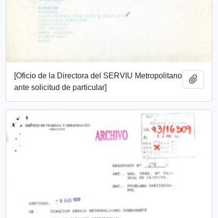
[Oficio de la Directora del SERVIU Metropolitano
Añadi
ante solicitud de particular]