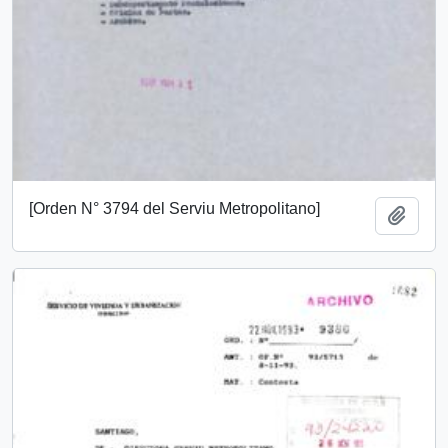
[Orden N° 3794 del Serviu Metropolitano]
Añadi