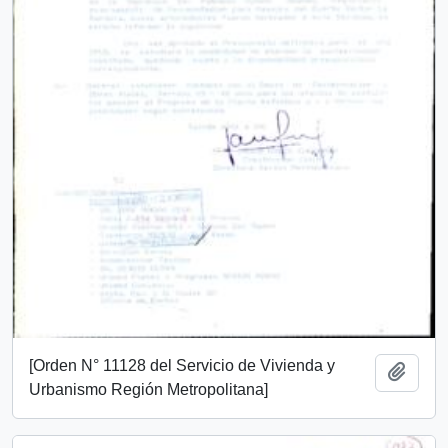
[Orden N° 11128 del Servicio de Vivienda y
Añadi
Urbanismo Región Metropolitana]