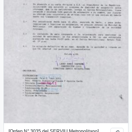
[Orden N° 3035 del SERVIU Metropolitano]