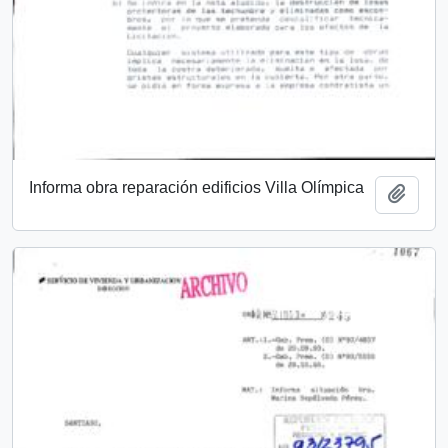
Informa obra reparación edificios Villa Olímpica
Añadi