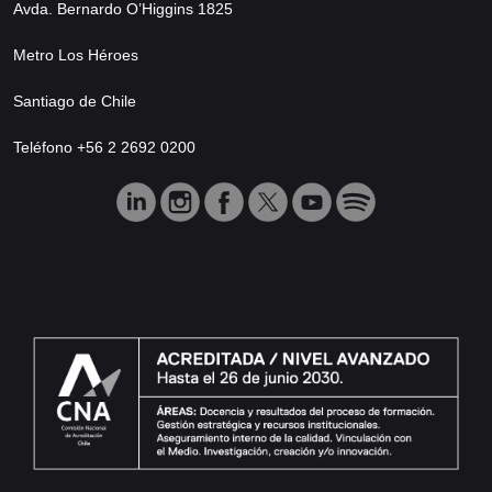
Avda. Bernardo O’Higgins 1825
Metro Los Héroes
Santiago de Chile
Teléfono +56 2 2692 0200