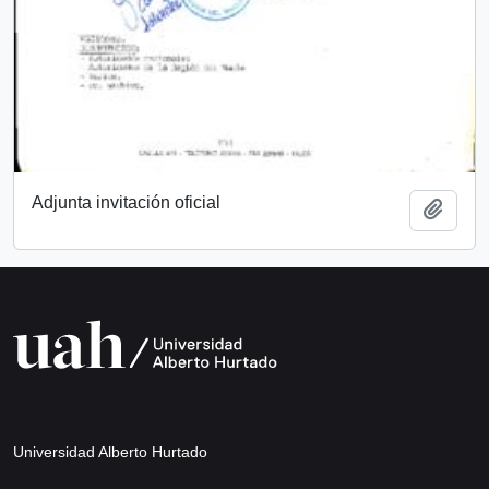
Adjunta invitación oficial
Añadi
Universidad Alberto Hurtado