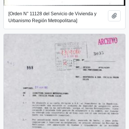
[Orden N° 11128 del Servicio de Vivienda y
Añadi
Urbanismo Región Metropolitana]