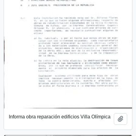
Informa obra reparación edificios Villa Olímpica
Añadi