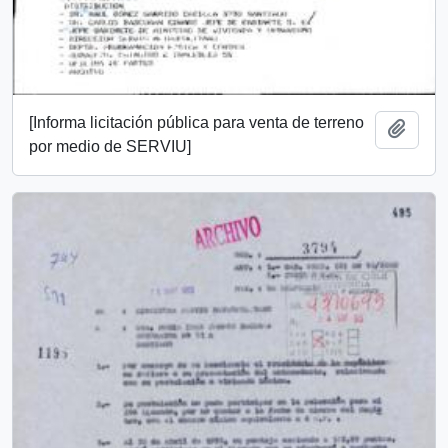
[Informa licitación pública para venta de terreno
Añadi
por medio de SERVIU]