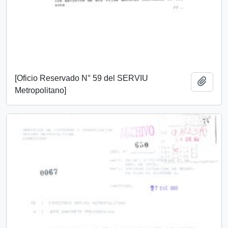
[Oficio Reservado N° 59 del SERVIU
Añadi
Metropolitano]