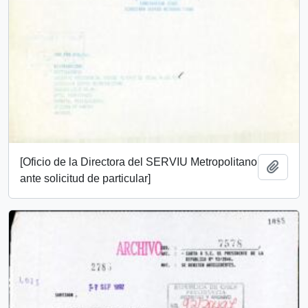
[Oficio de la Directora del SERVIU Metropolitano
Añadi
ante solicitud de particular]