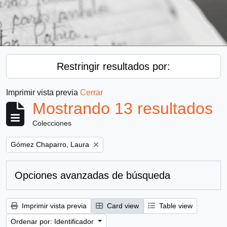
Restringir resultados por:
Imprimir vista previa
Cerrar
Mostrando 13 resultados
Colecciones
Remove filter:
Gómez Chaparro, Laura
Opciones avanzadas de búsqueda
Imprimir vista previa
Card view
Table view
Ordenar por: Identificador