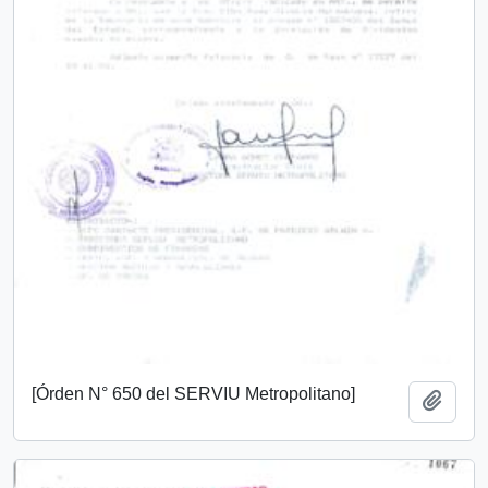
[Órden N° 650 del SERVIU Metropolitano]
Añadi