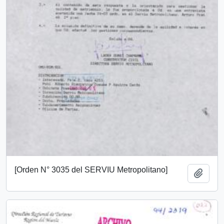
[Orden N° 3035 del SERVIU Metropolitano]
Añadi