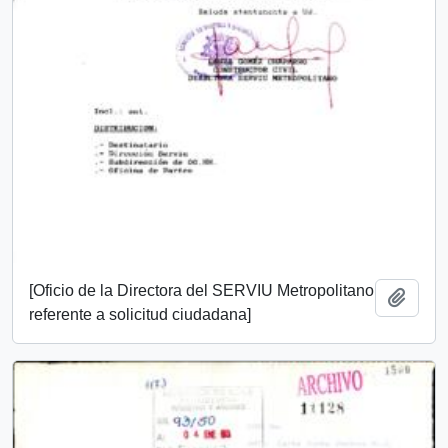
[Oficio de la Directora del SERVIU Metropolitano
Añadi
referente a solicitud ciudadana]