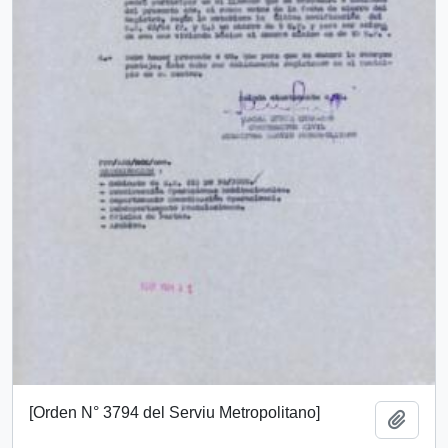
[Orden N° 3794 del Serviu Metropolitano]
Añadi