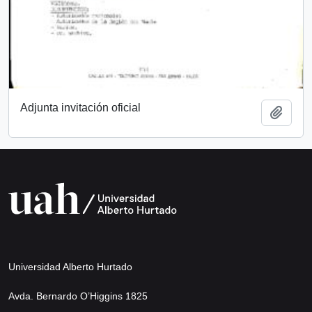
Adjunta invitación oficial
Añadi
Universidad Alberto Hurtado
Avda. Bernardo O’Higgins 1825