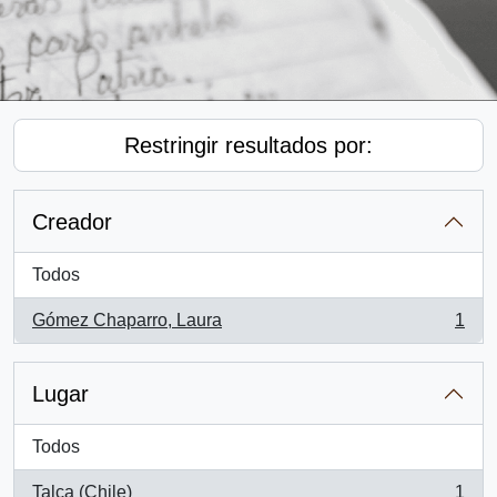
Restringir resultados por:
Creador
Todos
Gómez Chaparro, Laura
1
, 1 resultados
Lugar
Todos
Talca (Chile)
1