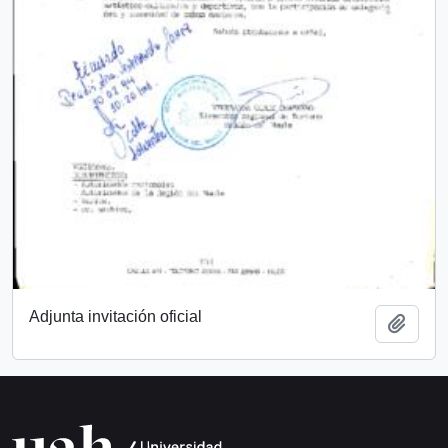
Adjunta invitación oficial
Añadi