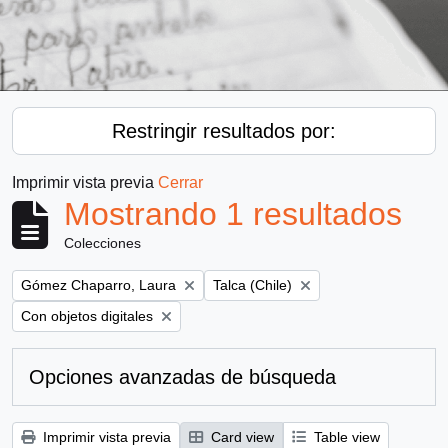
Restringir resultados por:
Imprimir vista previa
Cerrar
Mostrando 1 resultados
Colecciones
Remove filter:
Remove filter:
Gómez Chaparro, Laura
Talca (Chile)
Remove filter:
Con objetos digitales
Opciones avanzadas de búsqueda
Imprimir vista previa
Card view
Table view