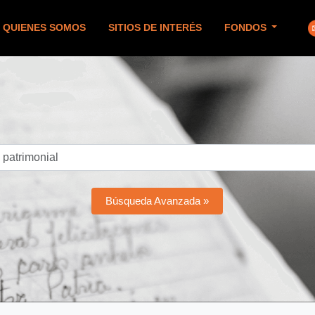
QUIENES SOMOS
SITIOS DE INTERÉS
FONDOS
Búsqueda Avanzada »