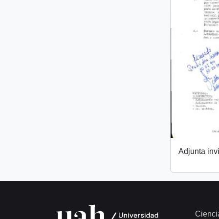
Adjunta invi
Cienci