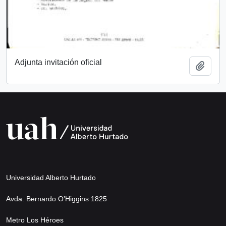
Adjunta invitación oficial
Add t
Universidad Alberto Hurtado
Avda. Bernardo O’Higgins 1825
Metro Los Héroes