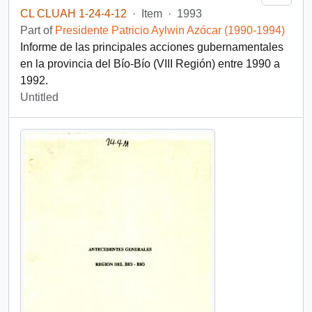
CL CLUAH 1-24-4-12
·
Item
·
1993
Part of
Presidente Patricio Aylwin Azócar (1990-1994)
Informe de las principales acciones gubernamentales
en la provincia del Bío-Bío (VIII Región) entre 1990 a
1992.
Untitled