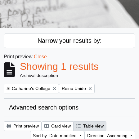
Narrow your results by:
Print preview
Close
Showing 1 results
Archival description
Remove filter:
Remove filter:
St Catharine's College
Reino Unido
Advanced search options
Print preview
Card view
Table view
Sort by: Date modified
Direction: Ascending