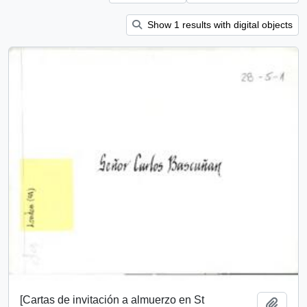
Show 1 results with digital objects
[Cartas de invitación a almuerzo en St
Add t