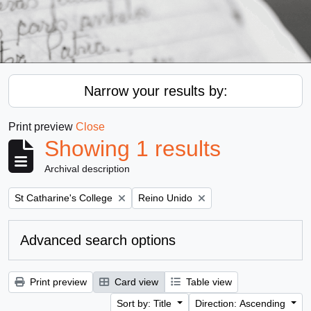
Narrow your results by:
Print preview
Close
Showing 1 results
Archival description
Remove filter:
Remove filter:
St Catharine's College
Reino Unido
Advanced search options
Print preview
Card view
Table view
Sort by: Title
Direction: Ascending