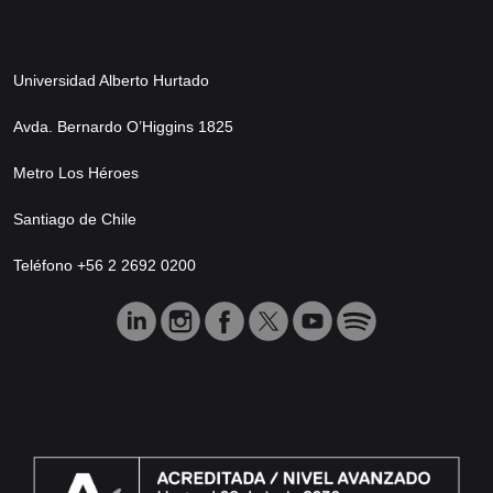
Universidad Alberto Hurtado
Avda. Bernardo O’Higgins 1825
Metro Los Héroes
Santiago de Chile
Teléfono +56 2 2692 0200