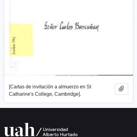
[Cartas de invitación a almuerzo en St
Añadi
Catharine's College, Cambridge].