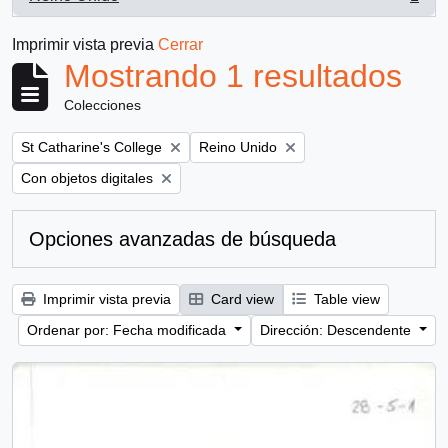
, 1 resultados
Imprimir vista previa
Cerrar
Mostrando 1 resultados
Colecciones
Remove filter:
Remove filter:
St Catharine's College
Reino Unido
Remove filter:
Con objetos digitales
Opciones avanzadas de búsqueda
Imprimir vista previa
Card view
Table view
Ordenar por: Fecha modificada
Dirección: Descendente