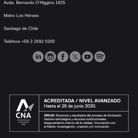
Avda. Bernardo O’Higgins 1825
Metro Los Héroes
Santiago de Chile
Teléfono +56 2 2692 0200