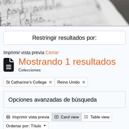
Restringir resultados por:
Imprimir vista previa
Cerrar
Mostrando 1 resultados
Colecciones
Remove filter:
Remove filter:
St Catharine's College
Reino Unido
Opciones avanzadas de búsqueda
Imprimir vista previa
Card view
Table view
Ordenar por: Título