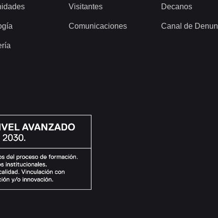
idades
Visitantes
Decanos
ogía
Comunicaciones
Canal de Denun
ería