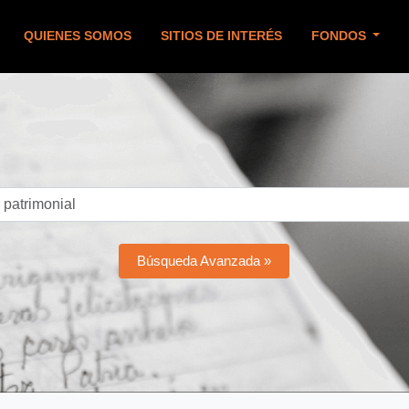
QUIENES SOMOS
SITIOS DE INTERÉS
FONDOS
Búsqueda Avanzada »