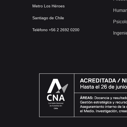
Metro Los Héroes
Human
Santiago de Chile
Psicol
Teléfono +56 2 2692 0200
Ingeni