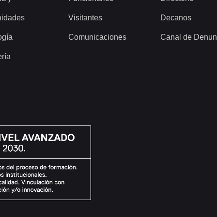
idades
Visitantes
Decanos
ogía
Comunicaciones
Canal de Denun
ería