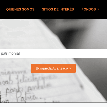
QUIENES SOMOS
SITIOS DE INTERÉS
FONDOS
Búsqueda Avanzada »