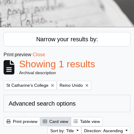
Narrow your results by:
Print preview
Close
Showing 1 results
Archival description
Remove filter:
Remove filter:
St Catharine's College
Reino Unido
Advanced search options
Print preview
Card view
Table view
Sort by: Title
Direction: Ascending