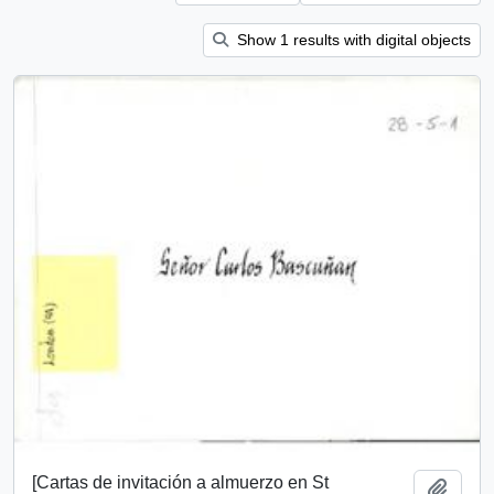
Show 1 results with digital objects
[Cartas de invitación a almuerzo en St
Add t