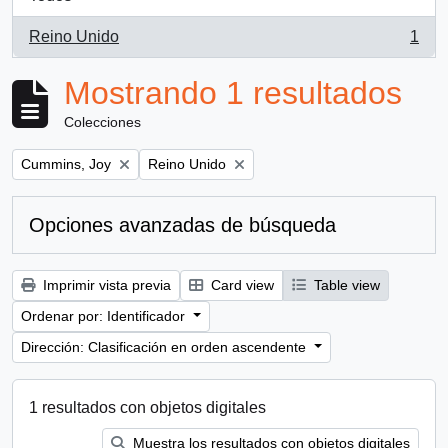
Reino Unido
1
, 1 resultados
Mostrando 1 resultados
Colecciones
Remove filter:
Remove filter:
Cummins, Joy
Reino Unido
Opciones avanzadas de búsqueda
Imprimir vista previa
Card view
Table view
Ordenar por: Identificador
Dirección: Clasificación en orden ascendente
1 resultados con objetos digitales
Muestra los resultados con objetos digitales