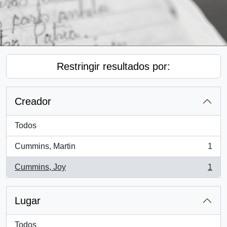
Restringir resultados por:
Creador
Todos
Cummins, Martin
1
, 1 resultados
Cummins, Joy
1
, 1 resultados
Lugar
Todos