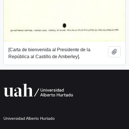
[Carta de bienvenida al Presidente de la
Añadi
República al Castillo de Amberley].
Universidad Alberto Hurtado