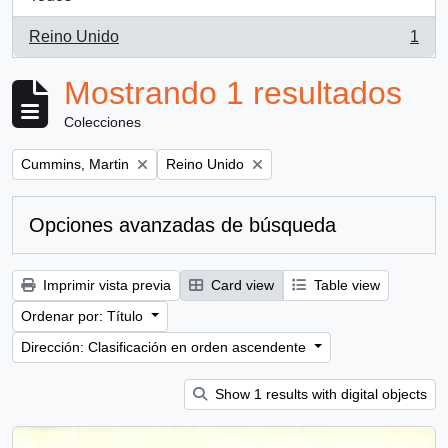
Reino Unido
1
, 1 resultados
Mostrando 1 resultados
Colecciones
Remove filter:
Remove filter:
Cummins, Martin
Reino Unido
Opciones avanzadas de búsqueda
Imprimir vista previa
Card view
Table view
Ordenar por: Título
Dirección: Clasificación en orden ascendente
Show 1 results with digital objects