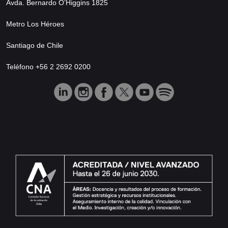
Avda. Bernardo O’Higgins 1825
Metro Los Héroes
Santiago de Chile
Teléfono +56 2 2692 0200