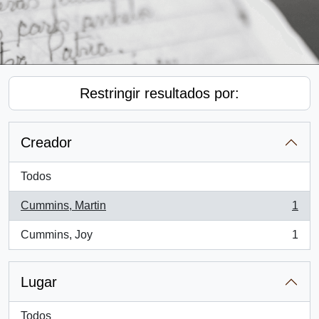
Restringir resultados por:
Creador
Todos
Cummins, Martin
1
, 1 resultados
Cummins, Joy
1
, 1 resultados
Lugar
Todos