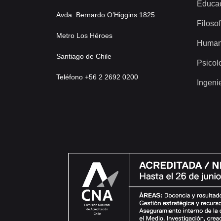
Educa
Avda. Bernardo O’Higgins 1825
Filosof
Metro Los Héroes
Human
Santiago de Chile
Psicol
Teléfono +56 2 2692 0200
Ingeni