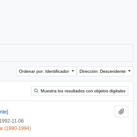
Ordenar por: Identificador
Dirección: Descendente
Muestra los resultados con objetos digitales
Añadi
nte]
1992-11-06
ar (1990-1994)