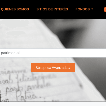
QUIENES SOMOS
SITIOS DE INTERÉS
FONDOS
Búsqueda Avanzada »