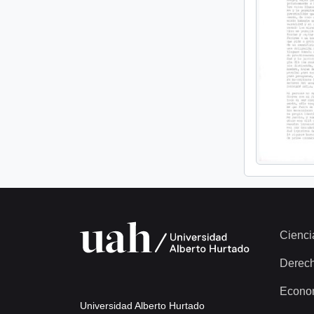
Cienci
Derec
Econo
Universidad Alberto Hurtado