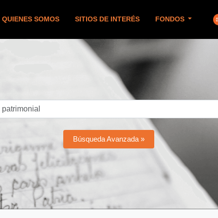
QUIENES SOMOS
SITIOS DE INTERÉS
FONDOS
Búsqueda Avanzada »