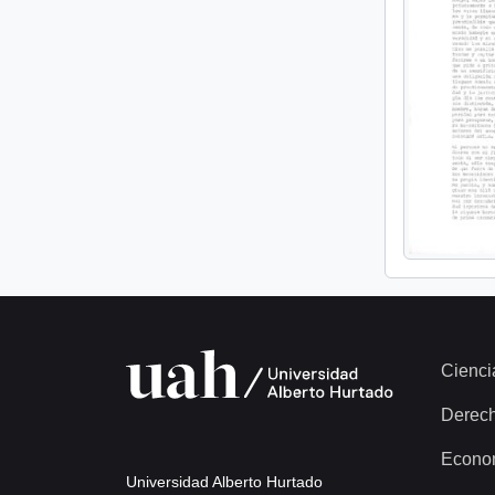
Cienci
Derec
Econo
Universidad Alberto Hurtado