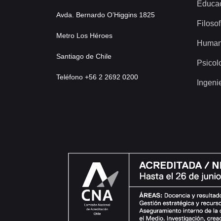
Educa
Avda. Bernardo O’Higgins 1825
Filosof
Metro Los Héroes
Human
Santiago de Chile
Psicol
Teléfono +56 2 2692 0200
Ingeni