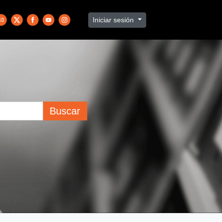
Iniciar sesión
Buscar