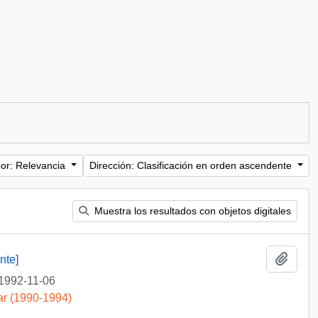
or: Relevancia
Dirección: Clasificación en orden ascendente
Muestra los resultados con objetos digitales
Añadi
nte]
1992-11-06
ar (1990-1994)