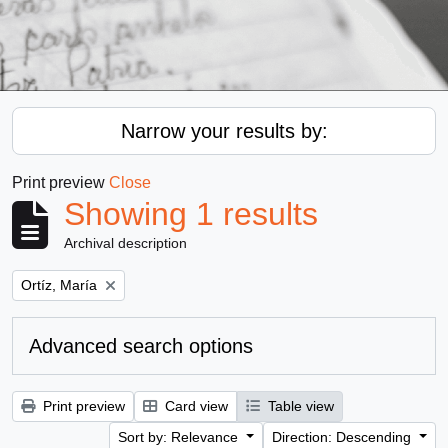
Narrow your results by:
Print preview
Close
Showing 1 results
Archival description
Remove filter:
Ortíz, María
Advanced search options
Print preview
Card view
Table view
Sort by: Relevance
Direction: Descending