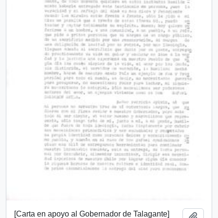
[Carta en apoyo al Gobernador de Talagante]
Añadi