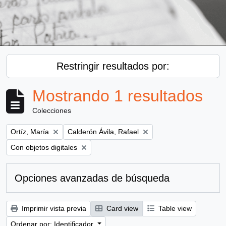
Restringir resultados por:
Mostrando 1 resultados
Colecciones
Remove filter:
Remove filter:
Ortíz, María
Calderón Ávila, Rafael
Remove filter:
Con objetos digitales
Opciones avanzadas de búsqueda
Imprimir vista previa
Card view
Table view
Ordenar por: Identificador