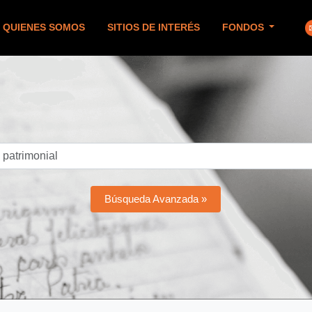
QUIENES SOMOS
SITIOS DE INTERÉS
FONDOS
Búsqueda Avanzada »