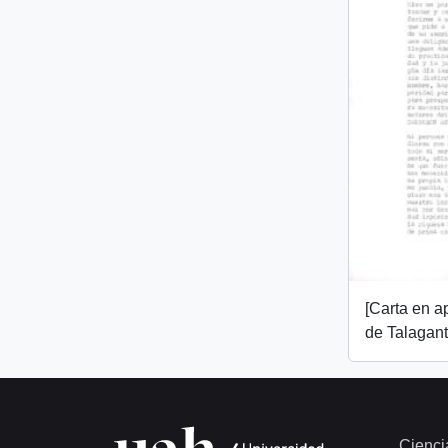
[Carta en 
de Talagant
Cienci