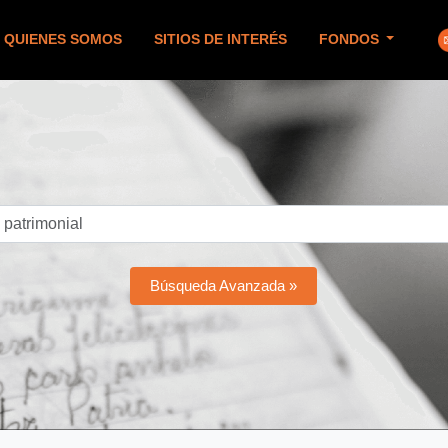
QUIENES SOMOS
SITIOS DE INTERÉS
FONDOS
Búsqueda Avanzada »