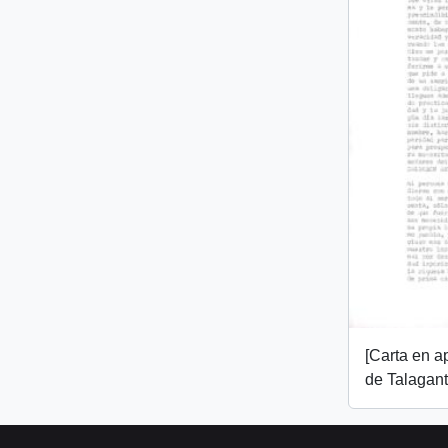
[Carta en 
de Talagant