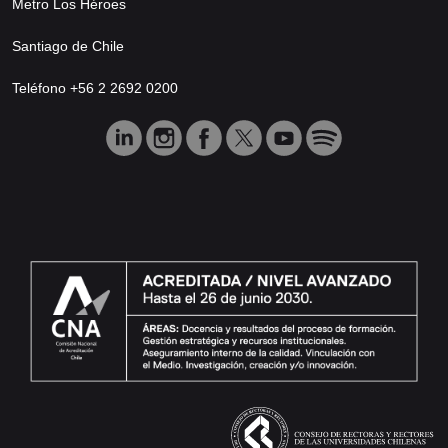
Metro Los Héroes
Santiago de Chile
Teléfono +56 2 2692 0200