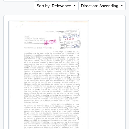
Sort by: Relevance
Direction: Ascending