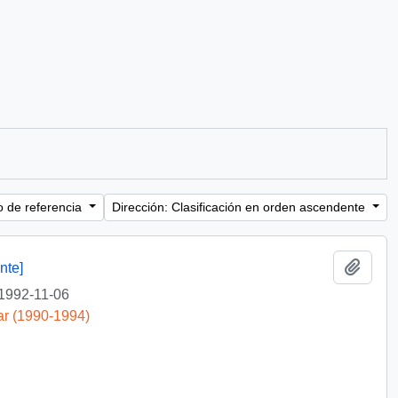
o de referencia
Dirección: Clasificación en orden ascendente
Añadi
nte]
1992-11-06
ar (1990-1994)