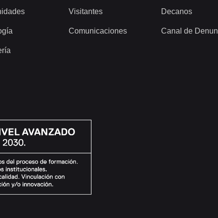
idades
Visitantes
Decanos
ogía
Comunicaciones
Canal de Denun
ería