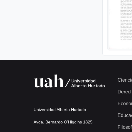
Cienci
Derec
Econo
Universidad Alberto Hurtado
Educa
Avda. Bernardo O’Higgins 1825
Filosof