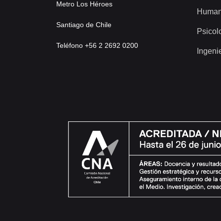
Metro Los Héroes
Human
Santiago de Chile
Psicol
Teléfono +56 2 2692 0200
Ingeni