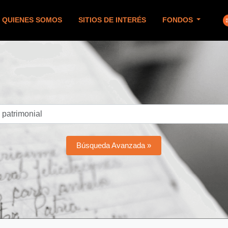
QUIENES SOMOS
SITIOS DE INTERÉS
FONDOS
Búsqueda Avanzada »