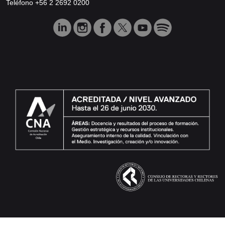
Teléfono +56 2 2692 0200