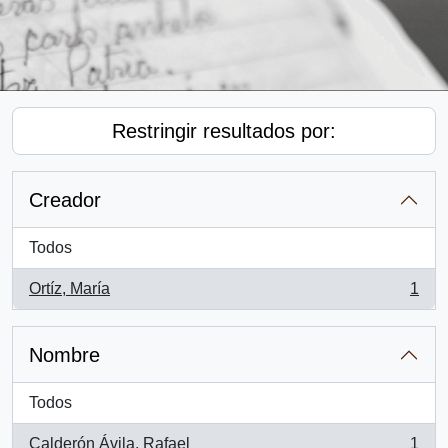
Restringir resultados por:
Creador
Todos
Ortíz, María
1
, 1 resultados
Nombre
Todos
Calderón Ávila, Rafael
1