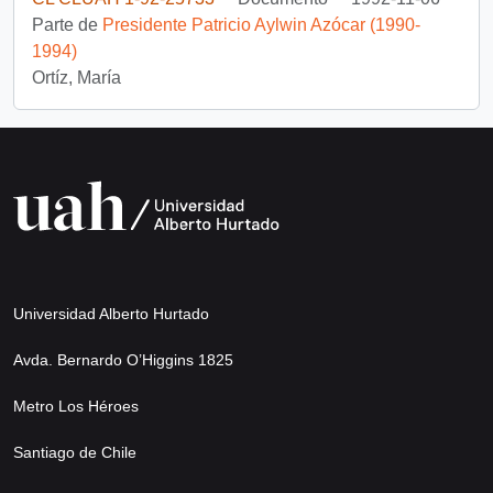
Parte de
Presidente Patricio Aylwin Azócar (1990-
1994)
Ortíz, María
Universidad Alberto Hurtado
Avda. Bernardo O’Higgins 1825
Metro Los Héroes
Santiago de Chile