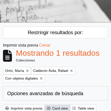
Restringir resultados por:
Imprimir vista previa
Cerrar
Mostrando 1 resultados
Colecciones
Remove filter:
Remove filter:
Ortíz, María
Calderón Ávila, Rafael
Remove filter:
Con objetos digitales
Opciones avanzadas de búsqueda
Imprimir vista previa
Card view
Table view