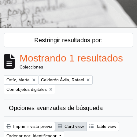
Restringir resultados por:
Mostrando 1 resultados
Colecciones
Remove filter:
Remove filter:
Ortíz, María
Calderón Ávila, Rafael
Remove filter:
Con objetos digitales
Opciones avanzadas de búsqueda
Imprimir vista previa
Card view
Table view
Ordenar por: Identificador