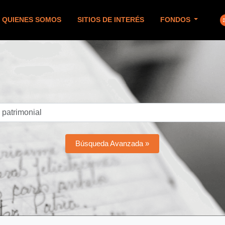
QUIENES SOMOS
SITIOS DE INTERÉS
FONDOS
Búsqueda Avanzada »