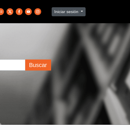
Iniciar sesión
Buscar