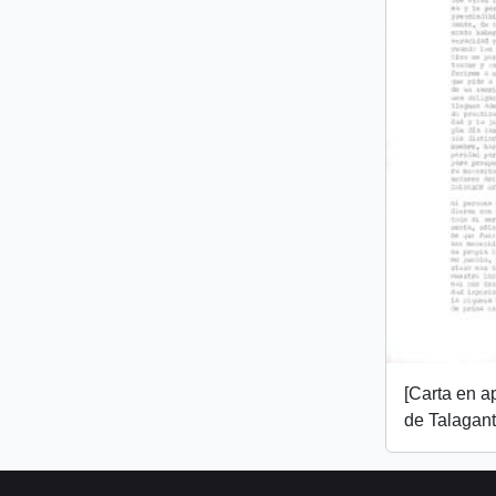
[Carta en 
de Talagant