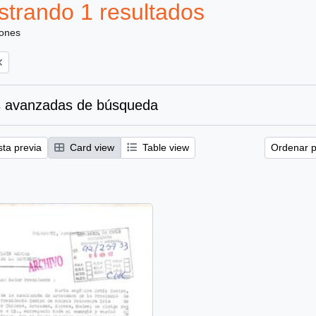
trando 1 resultados
iones
 avanzadas de búsqueda
sta previa
Card view
Table view
Ordenar p