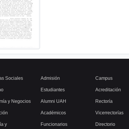
as Sociales
Admisión
Campus
ho
Estudiantes
Acreditación
mía y Negocios
Alumni UAH
Rectoría
ción
Académicos
Vicerrectorías
ía y
Funcionarios
Directorio