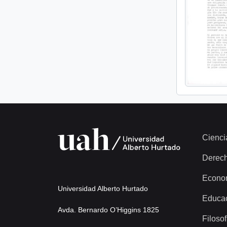
Cienci
Derec
Econo
Universidad Alberto Hurtado
Educa
Avda. Bernardo O’Higgins 1825
Filosof