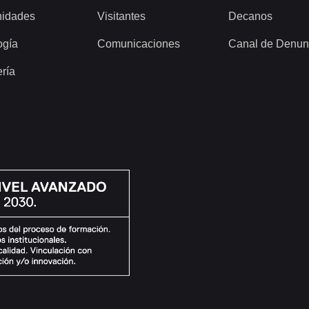
idades
Visitantes
Decanos
ogía
Comunicaciones
Canal de Denun
ería