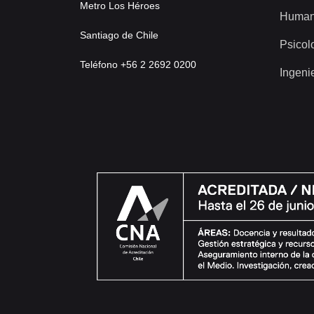
Metro Los Héroes
Human
Santiago de Chile
Psicol
Teléfono +56 2 2692 0200
Ingeni