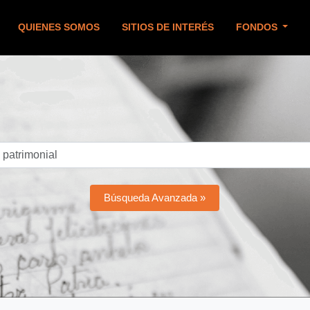
QUIENES SOMOS
SITIOS DE INTERÉS
FONDOS
Búsqueda Avanzada »