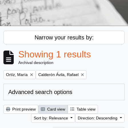
Narrow your results by:
Showing 1 results
Archival description
Remove filter:
Remove filter:
Ortíz, María
Calderón Ávila, Rafael
Advanced search options
Print preview
Card view
Table view
Sort by: Relevance
Direction: Descending