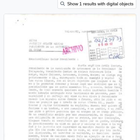
Show 1 results with digital objects