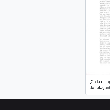
[Carta en 
de Talagant