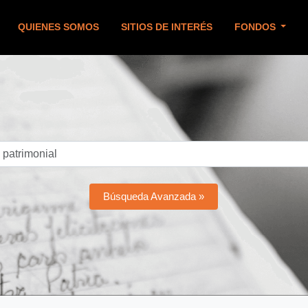
QUIENES SOMOS
SITIOS DE INTERÉS
FONDOS
Búsqueda Avanzada »