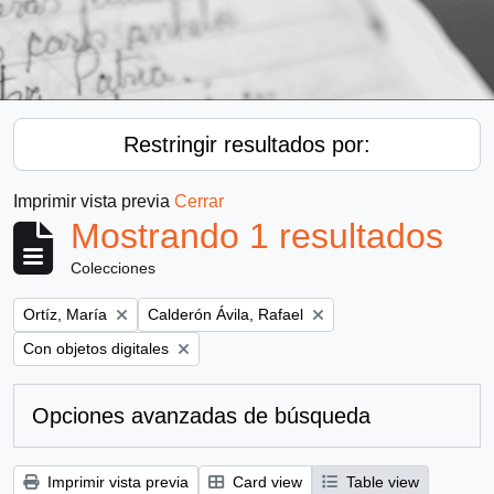
Restringir resultados por:
Imprimir vista previa
Cerrar
Mostrando 1 resultados
Colecciones
Remove filter:
Remove filter:
Ortíz, María
Calderón Ávila, Rafael
Remove filter:
Con objetos digitales
Opciones avanzadas de búsqueda
Imprimir vista previa
Card view
Table view