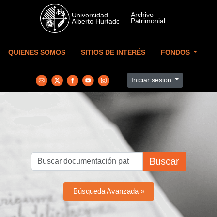
Skip to main content
QUIENES SOMOS
SITIOS DE INTERÉS
FONDOS
Iniciar sesión
Buscar
Búsqueda Avanzada »