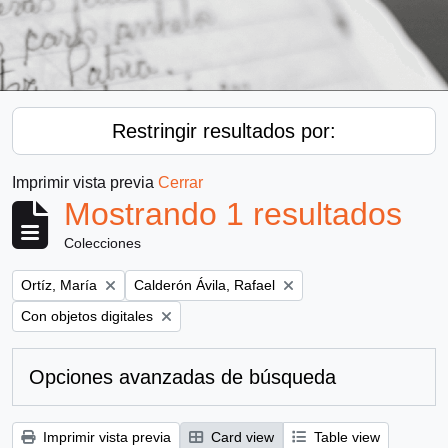
Restringir resultados por:
Imprimir vista previa
Cerrar
Mostrando 1 resultados
Colecciones
Remove filter:
Remove filter:
Ortíz, María
Calderón Ávila, Rafael
Remove filter:
Con objetos digitales
Opciones avanzadas de búsqueda
Imprimir vista previa
Card view
Table view