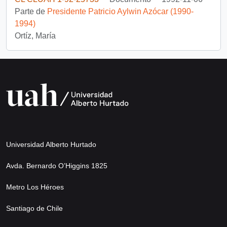
Parte de
Presidente Patricio Aylwin Azócar (1990-
1994)
Ortíz, María
Universidad Alberto Hurtado
Avda. Bernardo O’Higgins 1825
Metro Los Héroes
Santiago de Chile