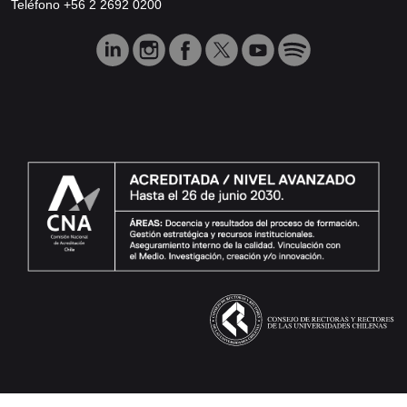
Teléfono +56 2 2692 0200