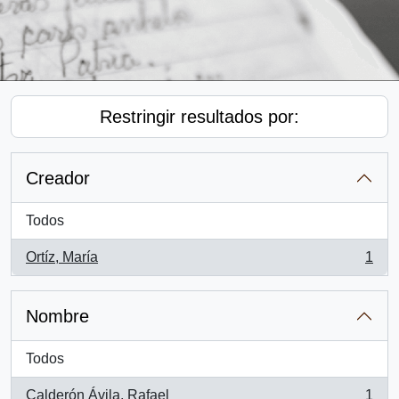
Restringir resultados por:
Creador
Todos
Ortíz, María
1
, 1 resultados
Nombre
Todos
Calderón Ávila, Rafael
1