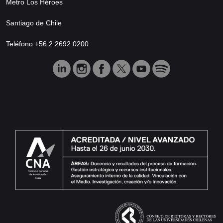
Metro Los Héroes
Santiago de Chile
Teléfono +56 2 2692 0200