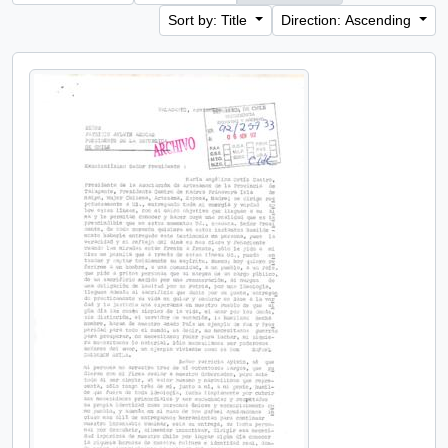
Sort by: Title
Direction: Ascending