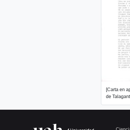
[Carta en 
de Talagant
Cienci