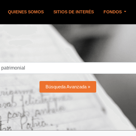
QUIENES SOMOS
SITIOS DE INTERÉS
FONDOS
Búsqueda Avanzada »