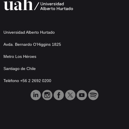
Universidad Alberto Hurtado
Avda. Bernardo O’Higgins 1825
Metro Los Héroes
Santiago de Chile
Teléfono +56 2 2692 0200