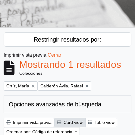
Restringir resultados por:
Imprimir vista previa
Cerrar
Mostrando 1 resultados
Colecciones
Remove filter:
Remove filter:
Ortíz, María
Calderón Ávila, Rafael
Opciones avanzadas de búsqueda
Imprimir vista previa
Card view
Table view
Ordenar por: Código de referencia