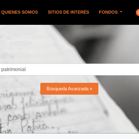
QUIENES SOMOS
SITIOS DE INTERÉS
FONDOS
Búsqueda Avanzada »