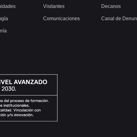
idades
Visitantes
Decanos
ogía
Comunicaciones
Canal de Denun
ería