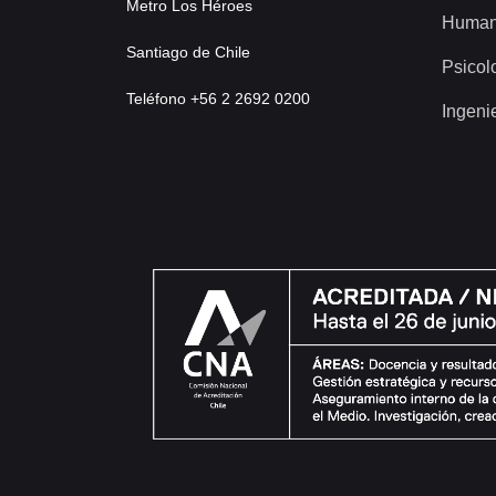
Metro Los Héroes
Human
Santiago de Chile
Psicol
Teléfono +56 2 2692 0200
Ingeni