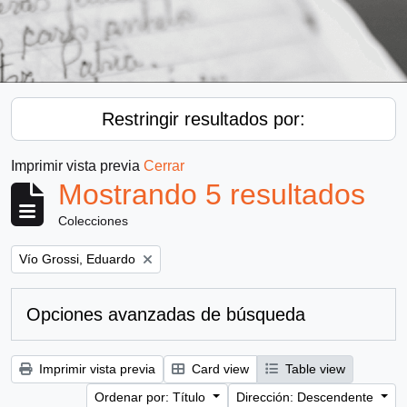
Restringir resultados por:
Imprimir vista previa
Cerrar
Mostrando 5 resultados
Colecciones
Remove filter:
Vío Grossi, Eduardo
Opciones avanzadas de búsqueda
Imprimir vista previa
Card view
Table view
Ordenar por: Título
Dirección: Descendente